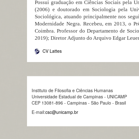
Possui graduação em Ciências Sociais pela U
(2006) e doutorado em Sociologia pela Uni
Sociológica, atuando principalmente nos segui
Modernidade Negra. Recebeu, em 2013, o Prêm
Coimbra. Professor do Departamento de Soci
2019); Diretor Adjunto do Arquivo Edgar Leu
CV Lattes
Instituto de Filosofia e Ciências Humanas
Universidade Estadual de Campinas - UNICAMP
CEP 13081-896 - Campinas - São Paulo - Brasil
E-mail:
csc@unicamp.br