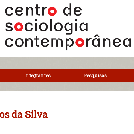
Integrantes
Pesquisas
s da Silva