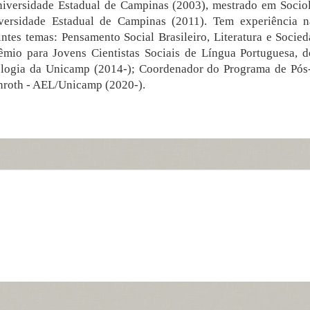
niversidade Estadual de Campinas (2003), mestrado em Socio
versidade Estadual de Campinas (2011). Tem experiência n
ntes temas: Pensamento Social Brasileiro, Literatura e Socied
io para Jovens Cientistas Sociais de Língua Portuguesa, d
ologia da Unicamp (2014-); Coordenador do Programa de Pó
enroth - AEL/Unicamp (2020-).