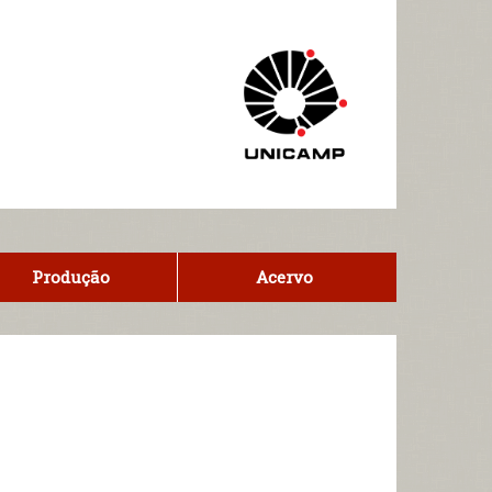
Produção
Acervo