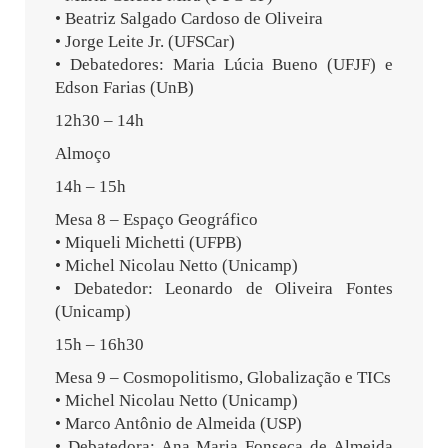
• Beatriz Salgado Cardoso de Oliveira
• Jorge Leite Jr. (UFSCar)
• Debatedores: Maria Lúcia Bueno (UFJF) e
Edson Farias (UnB)
12h30 – 14h
Almoço
14h – 15h
Mesa 8 – Espaço Geográfico
• Miqueli Michetti (UFPB)
• Michel Nicolau Netto (Unicamp)
• Debatedor: Leonardo de Oliveira Fontes
(Unicamp)
15h – 16h30
Mesa 9 – Cosmopolitismo, Globalização e TICs
• Michel Nicolau Netto (Unicamp)
• Marco Antônio de Almeida (USP)
• Debatedora: Ana Maria Fonseca de Almeida