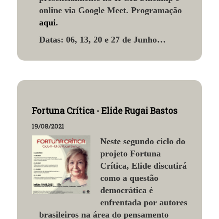
online via Google Meet. Programação
aqui
.
Datas:
06, 13, 20 e 27 de Junho…
Fortuna Crítica - Elide Rugai Bastos
19/08/2021
Neste segundo ciclo do
projeto Fortuna
Crítica, Elide discutirá
como a questão
democrática é
enfrentada por autores
brasileiros na área do pensamento